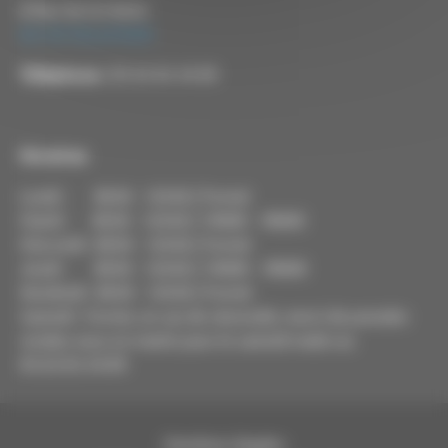
8 Rue de la Mairie
82130 VILLEMADE
Téléphone :
05 63 03 34 09
Horaires
Lundi : 8h30 - 12h30 / Fermé
Mardi : 8h30 - 12h30 / 14h00 - 18h00
Mercredi : 8h30 - 12h30 / Fermé
Jeudi : 8h30 - 12h30 / 14h00 - 18h00
Vendredi : 8h30 - 12h30 / Fermé
Samedi : Fermé, en cas de nécessité, merci de prendre
rendez-vous en mairie pour le samedi matin au
05.63.03.34.09
Mentions légales