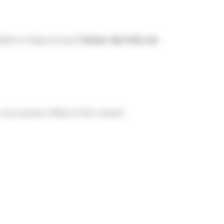
lainte en ligne lorsque
l'auteur des faits est
vous pouvez utiliser le lien suivant :