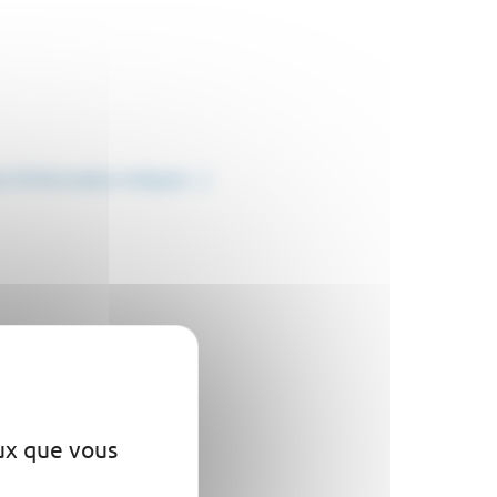
vé d'information intégral…)
eux que vous