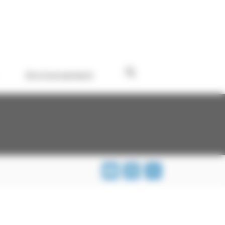
Environnement
Email
Print
Share