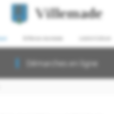
ique
Enfance-Jeunesse
Loisirs-Culture
Démarches en ligne